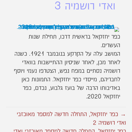
ואדי רושמיה 3
כפר יחזקאל בראשית דרכו, תחילת שנות
העשרים.
המושב עלה על הקרקע בנובמבר 1921. כשנה
לאחר מכן, לאחר שניסיון ההתיישבות בוואדי
רושמיה נסתיים במפח נפש, הצטרפו נעמי ויוסף
לחבריהם, מייסדי כפר יחזקאל. התמונות כאן
באדיבותו הרבה של בועז גלבוע, נכדם, כפר
יחזקאל 2020.
→ כפר יחזקאל, התחלה חדשה למספר מאוכזבי
ואדי רושמיה 2
כפר יחזקאל, התחלה חדשה למספר מאוכזבי ואדי