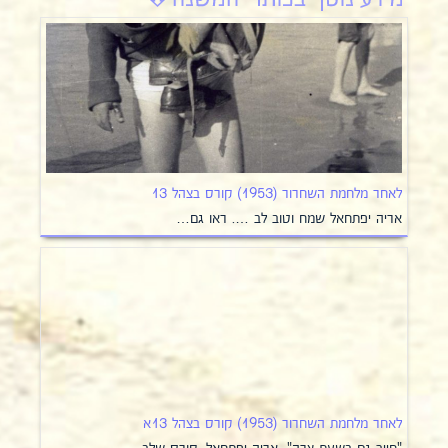
לאחר מלחמת השחרור (1953) קורס בצהל 13
אריה יפתחאל שמח וטוב לב …. ראו גם…
לאחר מלחמת השחרור (1953) קורס בצהל 13א