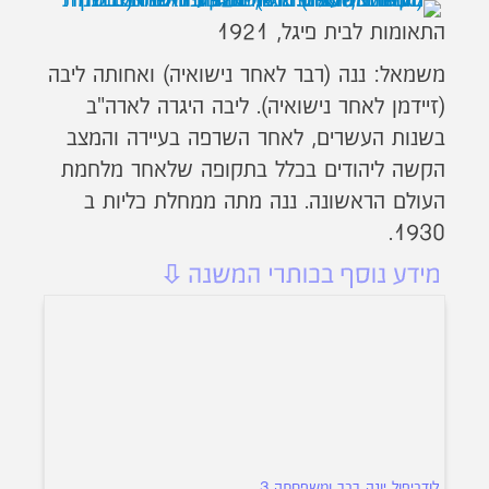
התאומות לבית פיגל, 1921
משמאל: ננה (רבר לאחר נישואיה) ואחותה ליבה
(זיידמן לאחר נישואיה). ליבה היגרה לארה"ב
בשנות העשרים, לאחר השרפה בעיירה והמצב
הקשה ליהודים בכלל בתקופה שלאחר מלחמת
העולם הראשונה. ננה מתה ממחלת כליות ב
1930.
לודביפול יונה רבר ומשפחתה 3