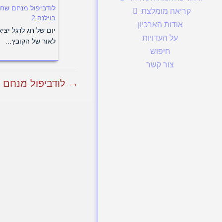
לודביפול מנחם שחו
קריאה מומלצת
בוילנה 2
אודות הארכיון
יום של חג לרגל יצי
על העדויות
לאור של הקובץ…
חיפוש
צור קשר
→ לודביפול מנחם שח