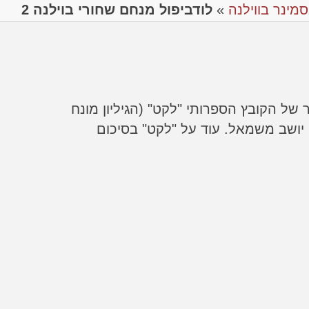
מינר בווילנה
»
לודביפול מנחם שחורי בוילנה 2
ר של הקובץ הספרותי "לקט" (הגיליון מונח
 יושב משמאל. עוד על "לקט" בסיכום