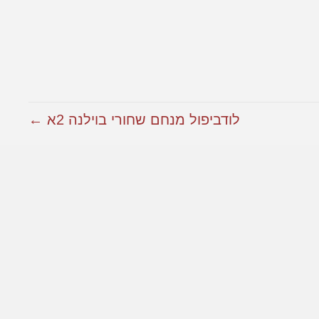
לודביפול מנחם שחורי בוילנה 2א ←