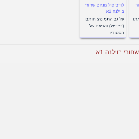
רי
לודביפול מנחם שחורי
בוילנה 2א
אתו
על גב התמונה: חותם
(ביידיש) והפעם של
הסטודיו…
ורי בוילנה 1א