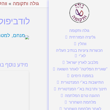
גולה ותקומה
»
ווהל
לודביפול
גולה ותקומה
גליציה המזרחית
ווהלין
הכשרות ציוניות בנתיב העליה
לא"י
מלבוב לארץ ישראל
"שארית הפליטה" לאחר השואה
במפנה הימים
התישבות בא"י המנדטורית
חינוך ותרבות בא"י המנדטורית
ההגנה טרם המלחמה
מלחמת השחרור
לאחר מלחמת השחרור