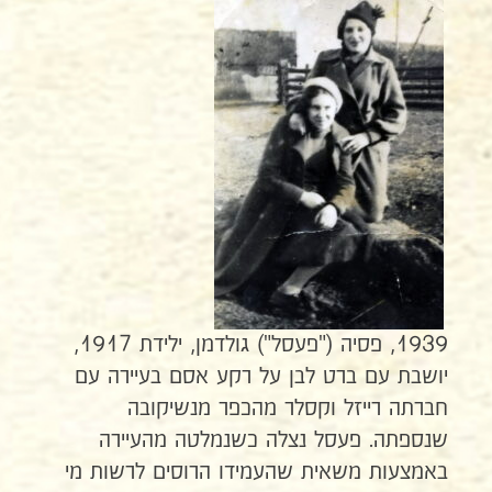
1939, פסיה ("פעסל") גולדמן, ילידת 1917,
יושבת עם ברט לבן על רקע אסם בעיירה עם
חברתה רייזל וקסלר מהכפר מנשיקובה
שנספתה. פעסל נצלה כשנמלטה מהעיירה
באמצעות משאית שהעמידו הרוסים לרשות מי