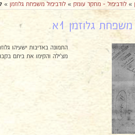
»
לודביפול - מחקר עומק
»
לודביפול משפחת גלוזמן
»
ל
משפחת גלוזמן 1א
התמונה באדיבות ישעיהו גלוז
מצ'ילה והקימו את ביתם בקבוץ 