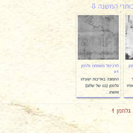
מן
לודביפול משפחת גלוזמן
1א
התמונה באדיבות ישעיהו
חיו
גלוזמן (בנו של שלום)
ואשתו…
לוזמן 1