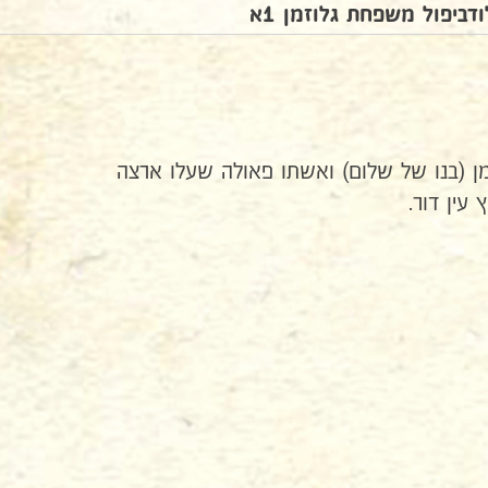
ודביפול משפחת גלוזמן 1א
מן (בנו של שלום) ואשתו פאולה שעלו ארצה
עין דור.