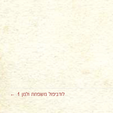
לודביפול משפחת ולמן 1 ←