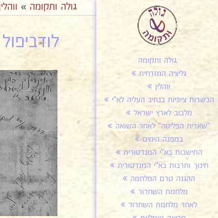
גולה ותקומה
»
ווהלין
לודביפול 
גולה ותקומה
גליציה המזרחית
ווהלין
הכשרות ציוניות בנתיב העליה לא"י
מלבוב לארץ ישראל
"שארית הפליטה" לאחר השואה
במפנה הימים
התישבות בא"י המנדטורית
חינוך ותרבות בא"י המנדטורית
ההגנה טרם המלחמה
מלחמת השחרור
לאחר מלחמת השחרור