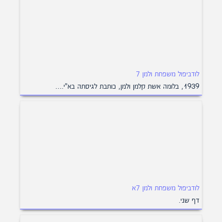
לודביפול משפחת ולמן 7
1939, בלומה אשת קלמן ולמן, כותבת לגיסתה בא"י.…
לודביפול משפחת ולמן 7א
דף שני.