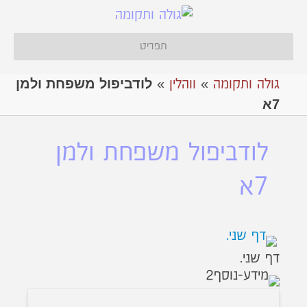
תפריט
לודביפול משפחת ולמן
גולה ותקומה
»
ווהלין
»
7א
לודביפול משפחת ולמן
7א
דף שני.