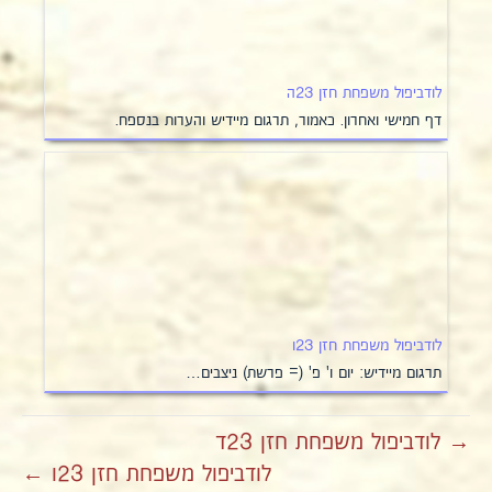
לודביפול משפחת חזן 23ה
דף חמישי ואחרון. כאמור, תרגום מיידיש והערות בנספח.
לודביפול משפחת חזן 23ו
תרגום מיידיש: יום ו' פ' (= פרשת) ניצבים…
→ לודביפול משפחת חזן 23ד
לודביפול משפחת חזן 23ו ←