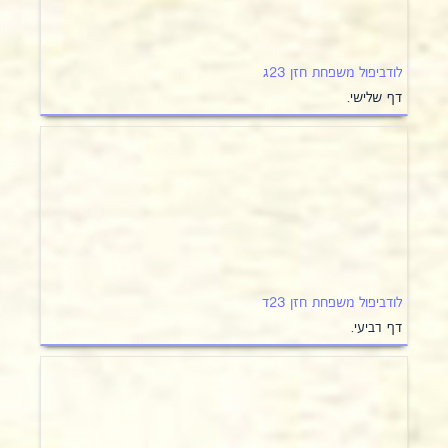
לודביפול משפחת חזן 23ג
דף שלישי.
לודביפול משפחת חזן 23ד
דף רביעי.