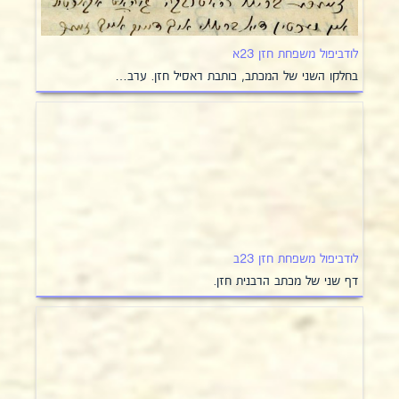
לודביפול משפחת חזן 23א
בחלקו השני של המכתב, כותבת ראסיל חזן. ערב…
לודביפול משפחת חזן 23ב
דף שני של מכתב הרבנית חזן.