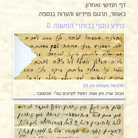
דף חמישי ואחרון.
כאמור, תרגום מיידיש והערות בנספח.
לודביפול משפחת חזן 23
מכתב שרה חזן ואמה ראסיל לקרובים בא"י. ספטמבר…