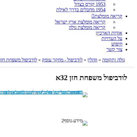
1953 קורס בצהל
1954 מחבלים בדרך לאילת
קריאה מומלצת
קריאה מומלצת ארץ ישראל
קריאה מומלצת גולה
אודות הארכיון
על העדויות
חיפוש
צור קשר
גולה ותקומה
»
ווהלין
»
לודביפול - מחקר עומק
»
לודביפול משפחת חזן
לודביפול משפחת חזן 32א