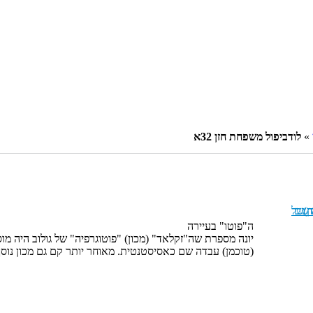
»
לודביפול משפחת חזן 32א
ה"פוטו" בעיירה
יונה מספרת שה"זקלאד" (מכון) "פוטוגרפיה" של גולוב היה מוס
(טוכמן) עבדה שם כאסיסטנטית. מאוחר יותר קם גם מכון נוסף, 