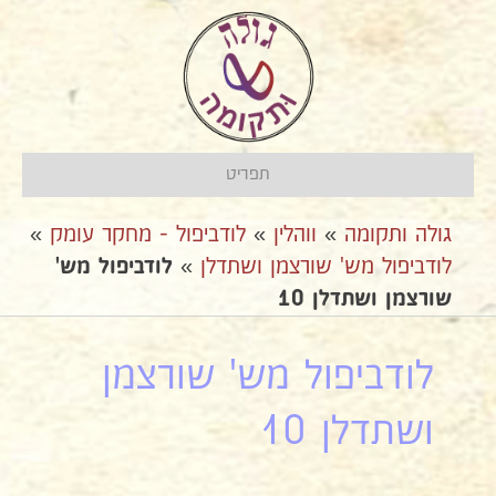
תפריט
גולה ותקומה
»
ווהלין
»
לודביפול - מחקר עומק
»
לודביפול מש' שורצמן ושתדלן
»
לודביפול מש'
שורצמן ושתדלן 10
לודביפול מש' שורצמן
ושתדלן 10