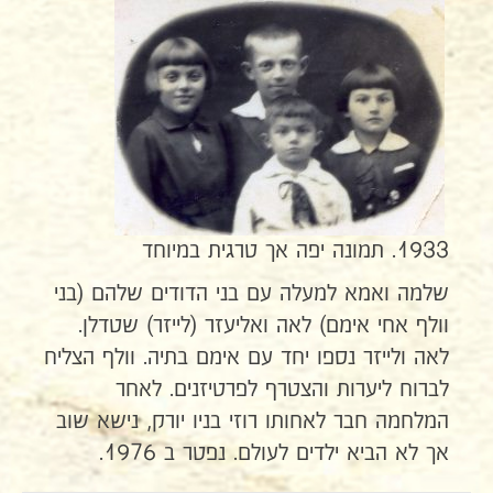
1933. תמונה יפה אך טרגית במיוחד
שלמה ואמא למעלה עם בני הדודים שלהם (בני
וולף אחי אימם) לאה ואליעזר (לייזר) שטדלן.
לאה ולייזר נספו יחד עם אימם בתיה. וולף הצליח
לברוח ליערות והצטרף לפרטיזנים. לאחר
המלחמה חבר לאחותו רוזי בניו יורק, נישא שוב
אך לא הביא ילדים לעולם. נפטר ב 1976.