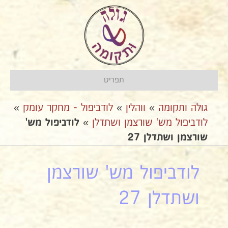
תפריט
גולה ותקומה
»
ווהלין
»
לודביפול - מחקר עומק
»
לודביפול מש' שורצמן ושתדלן
»
לודביפול מש'
שורצמן ושתדלן 27
לודביפול מש' שורצמן
ושתדלן 27