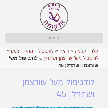
תפריט
גולה ותקומה
»
ווהלין
»
לודביפול - מחקר עומק
»
לודביפול מש'
לודביפול מש' שורצמן ושתדלן
»
שורצמן ושתדלן 45
לודביפול מש' שורצמן
ושתדלן 45