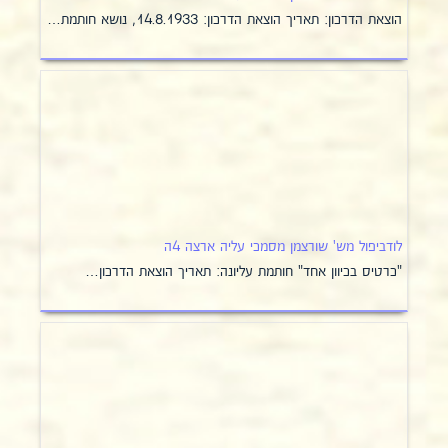
הוצאת הדרכון: תאריך הוצאת הדרכון: 14.8.1933, נושא חותמת…
לודביפול מש' שורצמן מסמכי עליה ארצה 4ה
"כרטיס בכיוון אחד" חותמת עליונה: תאריך הוצאת הדרכון…