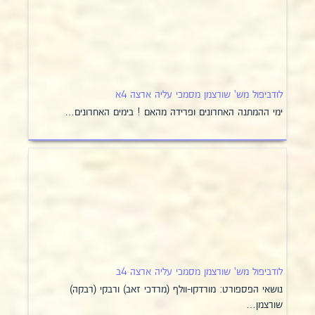
לודביפול מש' שורצמן מסמכי עליה ארצה 4א
ימי ההמתנה האחרונים ופרידה מהאם ! בימים האחרונים…
לודביפול מש' שורצמן מסמכי עליה ארצה 4ב
נושאי הפספורט: מורדקו-וולף (מרדכי זאב) ורבקי (רבקה)
שורצמן…