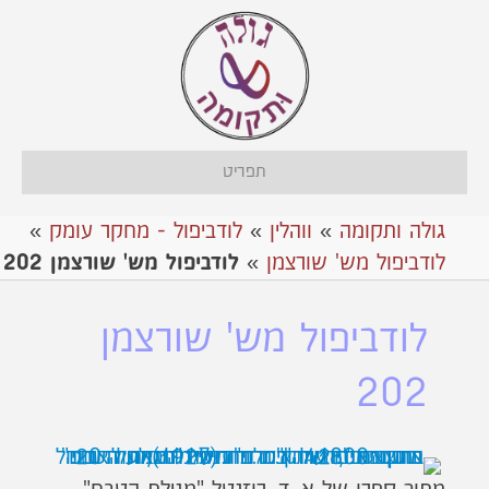
תפריט
גולה ותקומה
»
ווהלין
»
לודביפול - מחקר עומק
»
לודביפול מש' שורצמן
»
לודביפול מש' שורצמן 202
לודביפול מש' שורצמן
202