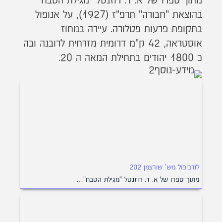
מתוך ספרו של א. ד. רוזנטל "מגילת הטבח"
בהוצאת "חבורה" תרפ"ז (1927), על אנופול
בתקופת פרעות פטלורה. עיירה במחוז
אוסטראה, 42 ק"מ דרומית מזרחית לרובנה ובה
כ 1800 יהודים בתחילת המאה ה 20.
לודביפול מש' שורצמן 202
מתוך ספרו של א. ד. רוזנטל "מגילת הטבח"…