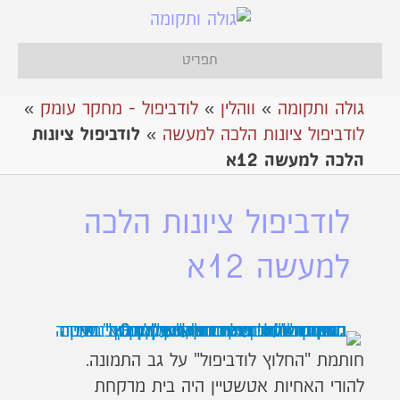
תפריט
גולה ותקומה
»
ווהלין
»
לודביפול - מחקר עומק
»
לודביפול ציונות הלכה למעשה
»
לודביפול ציונות
הלכה למעשה 12א
לודביפול ציונות הלכה
למעשה 12א
חותמת "החלוץ לודביפול" על גב התמונה.
להורי האחיות אטשטיין היה בית מרקחת