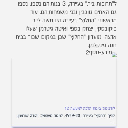
ל"תרופות בית" בעיירה, 3 בנותיהם נספו. נספו
גם האחים טובבין ובני משפחותיהם. עוד
מראשוני "החלוץ" בעיירה היו משה לייב
פיקובסקי, יצחק כספי ואיטה גיטרמן שעלו
ארצה. מועדון "החלוץ" שכן במקום שכור בבית
חנה פינקלמן.
לודביפול ציונות הלכה למעשה 12
סניף "החלוץ" בעיירה, 1919-20. למטה משמאל: יהודה שורצמן,
…