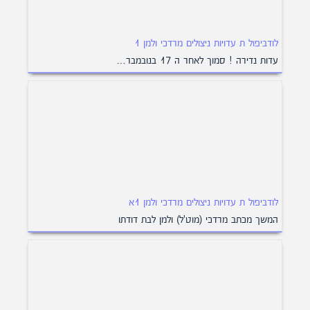
לודביפול ת עדויות ניצולים מרדכי ולמן 1
עדות נדירה ! סמוך לאחר ה 17 בנובמבר…
לודביפול ת עדויות ניצולים מרדכי ולמן 1א
המשך מכתב מרדכי (מוט'ל) ולמן לבת דודתו