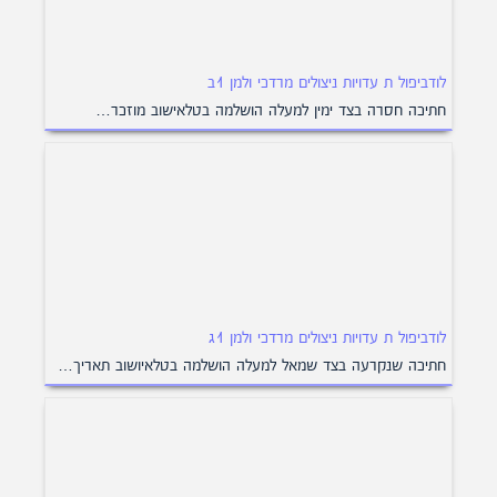
לודביפול ת עדויות ניצולים מרדכי ולמן 1ב
חתיכה חסרה בצד ימין למעלה הושלמה בטלאישוב מוזכר…
לודביפול ת עדויות ניצולים מרדכי ולמן 1ג
חתיכה שנקרעה בצד שמאל למעלה הושלמה בטלאיושוב תאריך…