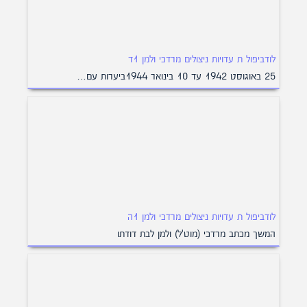
לודביפול ת עדויות ניצולים מרדכי ולמן 1ד
25 באוגוסט 1942 עד 10 בינואר 1944ביערות עם…
לודביפול ת עדויות ניצולים מרדכי ולמן 1ה
המשך מכתב מרדכי (מוט'ל) ולמן לבת דודתו