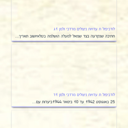
לודביפול ת עדויות ניצולים מרדכי ולמן 1ג
חתיכה שנקרעה בצד שמאל למעלה הושלמה בטלאיושוב תאריך…
לודביפול ת עדויות ניצולים מרדכי ולמן 1ד
25 באוגוסט 1942 עד 10 בינואר 1944ביערות עם…