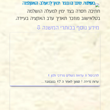
חתיכה חסרה בצד ימין למעלה הושלמה
בטלאישוב מוזכר תאריך ערב האקציה בעיירה.
לודביפול ת עדויות ניצולים מרדכי ולמן 1
עדות נדירה ! סמוך לאחר ה 17 בנובמבר…