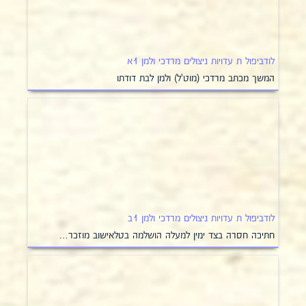
לודביפול ת עדויות ניצולים מרדכי ולמן 1א
המשך מכתב מרדכי (מוט'ל) ולמן לבת דודתו
לודביפול ת עדויות ניצולים מרדכי ולמן 1ב
חתיכה חסרה בצד ימין למעלה הושלמה בטלאישוב מוזכר…