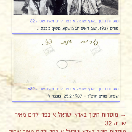
מוסדות חינוך בארץ ישראל א כפר ילדים מאיר שפיה 32
פורים 1937. שוב רואים חג מושקע. מימין: כוכבה…
מוסדות חינוך בארץ ישראל א כפר ילדים מאיר שפיה 32א
שפיה, פורים תרצ"ז = 25.2.1937, כוכבה לוי.
→ מוסדות חינוך בארץ ישראל א כפר ילדים מאיר
שפיה 32
מוסדות חינוך בארץ ישראל א כפר ילדים מאיר שפיה