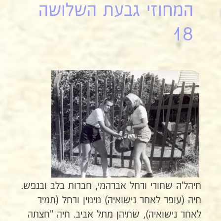
המחוזי גבעת השלושה
18
חיהל'ה שחורי ורחל אברהמי, חברות בלב ובנפש.
חיה (עופר לאחר נישואיה) מימין ורחל (תמיר
לאחר נישואיה), שתיהן מתל אביב. חיה "חצתה