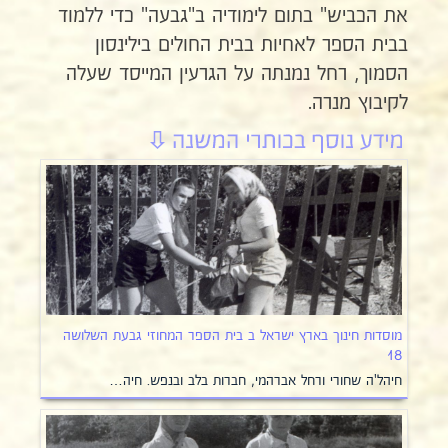
את הכביש" בתום לימודיה ב"גבעה" כדי ללמוד
בבית הספר לאחיות בבית החולים בילינסון
הסמוך, רחל נמנתה על הגרעין המייסד שעלה
לקיבוץ מנרה.
מוסדות חינוך בארץ ישראל ב בית הספר המחוזי גבעת השלושה
18
חיהל'ה שחורי ורחל אברהמי, חברות בלב ובנפש. חיה…