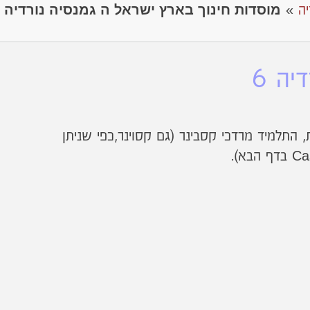
מוסדות חינוך בארץ ישראל ה גמנסיה נורדיה
יה
»
יה 6
עודת בגרות, התלמיד מרדכי קסבינר (גם קסוינר,כפי שניתן