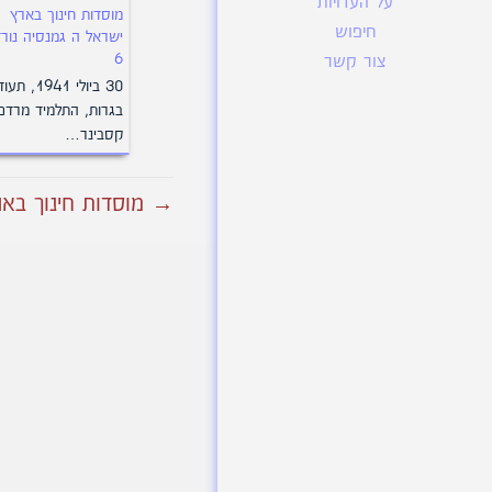
על העדויות
מוסדות חינוך בארץ
חיפוש
ישראל ה גמנסיה נורד
6
צור קשר
30 ביולי 1941, 
בגרות, התלמיד מרדכי
קסבינר…
→ מוסדות חינוך בארץ