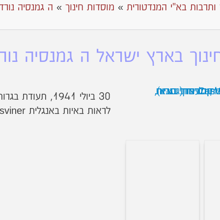
 ותרבות בא"י המנדטורית
»
מוסדות חינוך
»
ה גמנסיה נורד
ינוך בארץ ישראל ה גמנסיה נורד
30 ביולי 1941, ת
לראות באיות באנגלית Casviner בדף הבא).