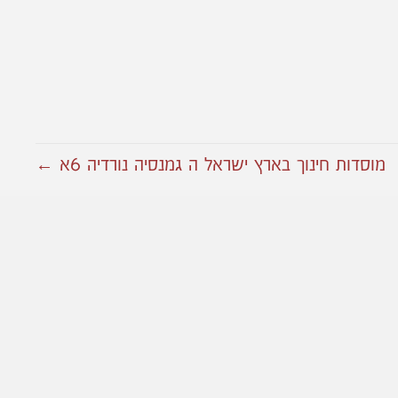
מוסדות חינוך בארץ ישראל ה גמנסיה נורדיה 6א ←