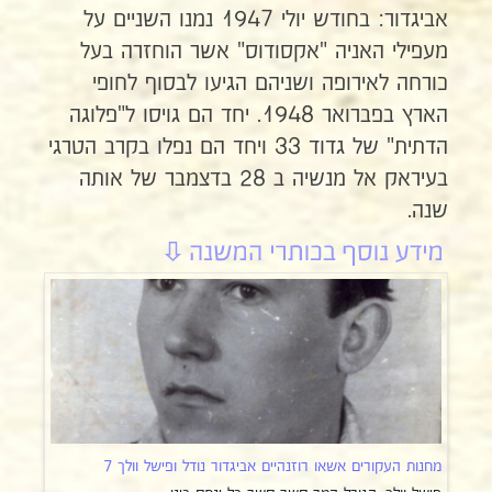
אביגדור: בחודש יולי 1947 נמנו השניים על
מעפילי האניה "אקסודוס" אשר הוחזרה בעל
כורחה לאירופה ושניהם הגיעו לבסוף לחופי
הארץ בפברואר 1948. יחד הם גויסו ל"פלוגה
הדתית" של גדוד 33 ויחד הם נפלו בקרב הטרגי
בעיראק אל מנשיה ב 28 בדצמבר של אותה
שנה.
מחנות העקורים אשאו רוזנהיים אביגדור נודל ופישל וולך 7