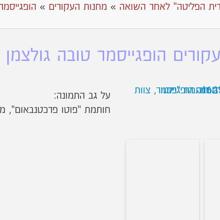
ית הפליטה" לאחר השואה
»
מחנות העקורים
»
הופגייסמר
ורים הופגייסמר טובה גולצמן 11א
על גב התמונה:
חותמת "פוטו פרכטנבאום", מחנה 