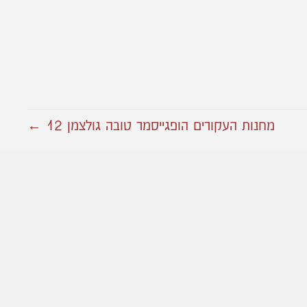
מחנות העקורים הופגייסמר טובה גולצמן 12 ←