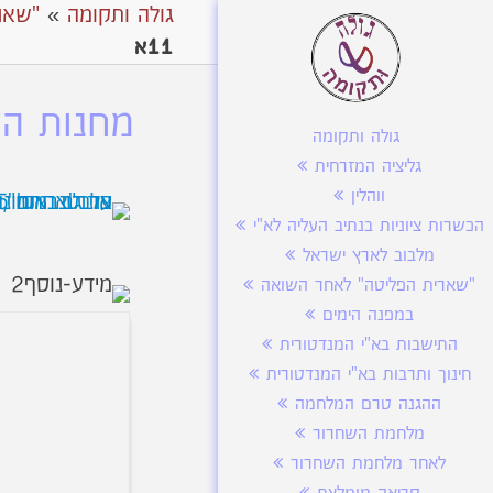
גולה ותקומה
»
"שאר
11א
מחנות העק
גולה ותקומה
גליציה המזרחית
ווהלין
הכשרות ציוניות בנתיב העליה לא"י
מלבוב לארץ ישראל
"שארית הפליטה" לאחר השואה
במפנה הימים
התישבות בא"י המנדטורית
חינוך ותרבות בא"י המנדטורית
ההגנה טרם המלחמה
מלחמת השחרור
לאחר מלחמת השחרור