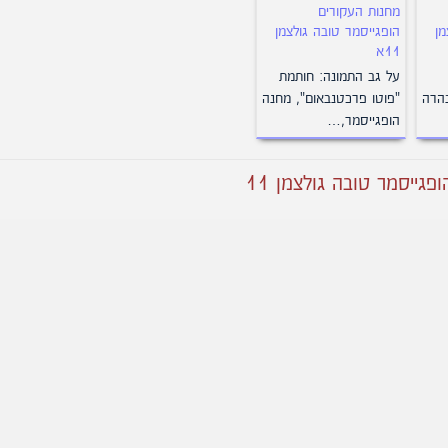
מחנות העקורים
מן
הופגייסמר טובה גולצמן
11א
על גב התמונה: חותמת
הרה
"פוטו פרכטנבאום", מחנה
הופגייסמר,…
גייסמר טובה גולצמן 11