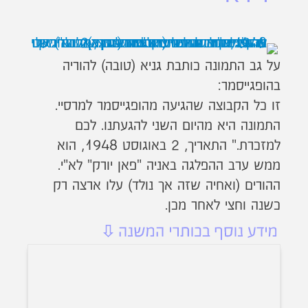
על גב התמונה כותבת גניא (טובה) להוריה
בהופגייסמר:
זו כל הקבוצה שהגיעה מהופגייסמר למרסיי.
התמונה היא מהיום השני להגעתנו. לכם
למזכרת." התאריך, 2 באוגוסט 1948, הוא
ממש ערב ההפלגה באניה "פאן יורק" לא"י.
ההורים (ואחיה שזה אך נולד) עלו ארצה רק
כשנה וחצי לאחר מכן.