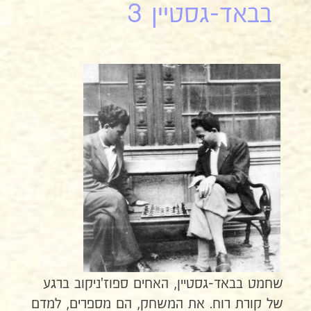
בבאד-גסטיין 3
שחמט בבאד-גסטיין, האחים ספוז'ניקוב ברגע
של קורת רוח. את המשחק, הם מספרים, למדם