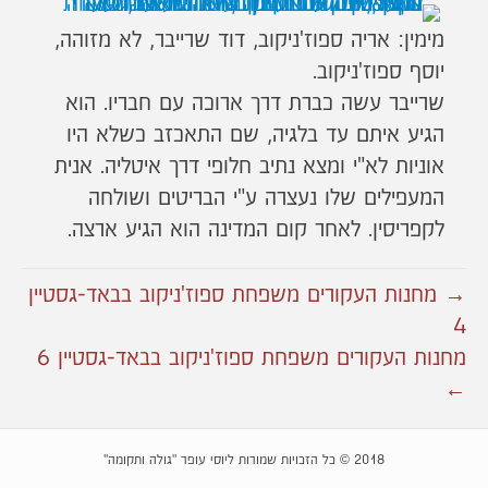
מימין: אריה ספוז'ניקוב, דוד שרייבר, לא מזוהה,
יוסף ספוז'ניקוב.
שרייבר עשה כברת דרך ארוכה עם חבריו. הוא
הגיע איתם עד בלגיה, שם התאכזב כשלא היו
אוניות לא"י ומצא נתיב חלופי דרך איטליה. אנית
המעפילים שלו נעצרה ע"י הבריטים ושולחה
לקפריסין. לאחר קום המדינה הוא הגיע ארצה.
→ מחנות העקורים משפחת ספוז'ניקוב בבאד-גסטיין
4
מחנות העקורים משפחת ספוז'ניקוב בבאד-גסטיין 6
←
2018 © כל הזכויות שמורות ליוסי עופר "גולה ותקומה"