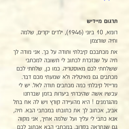
תרגום מיידיש
רומא, 10 ביוני (1946), ילדים יקרים, שלמה
וחיה שורצמן
את מכתבכם קיבלתי ותודה על כך. אני מודה לך
חיה על שנזכרת לכתוב לי תשובה למכתבי
ששלחתי לכם מאוסטריה. כמו כן, שלחתי לכם
מכתבים גם מאיטליה ולא שמעתי מכם דבר.
מרייזל קיבלתי כמה מכתבים תודה לאל. יש לי
עכשיו אשה שהיכרתי ביערות בזמן שברחנו
מהגרמנים ! היא מהעיירה קורץ ויש לה אח בתל
אביב, אכתוב לך את כתובתו במכתבי הבא. חיה,
אנא כתבי לי עליך ועל שלמה אחיך, אני מקוה
גם שנתראה בקרוב. במכתבי הבא אכתוב לכם