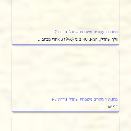
מחנות העקורים משפחת שתדלן נודדת 7
וולף שתדלן, רומא, 10 ביוני (1946). אחרי מכתב…
מחנות העקורים משפחת שתדלן נודדת 7א
דף שני.