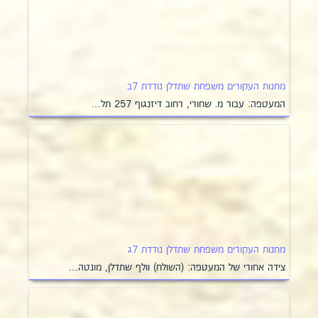
מחנות העקורים משפחת שתדלן נודדת 7ב
המעטפה: עבור מ. שחורי, רחוב דיזנגוף 257 תל…
מחנות העקורים משפחת שתדלן נודדת 7ג
צידה אחורי של המעטפה: (השולח) וולף שתדלן, מונטה…