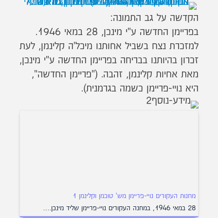
הקדשה על גב התמונה:
בפריימן החדשה ע"י מינכן, 28 במאי 1946.
למזכרת נצח בשביל אחותנו מיכל'ה קלינמן, לעת
זכרון בהיותנו בבריחה בפריימן החדשה ע"י מינכן,
מאת אחיות קלינמן, זהבה. ("פריימן החדשה",
היא נויי-פריימן כשמה בגרמנית).
מחנות העקורים נויי-פריימן מש' טוכמן וקלינמן 1
28 במאי 1946, במחנה העקורים נויי-פריימן שליד מינכן.…