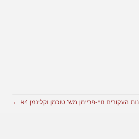
ת העקורים נויי-פריימן מש' טוכמן וקלינמן 4א ←