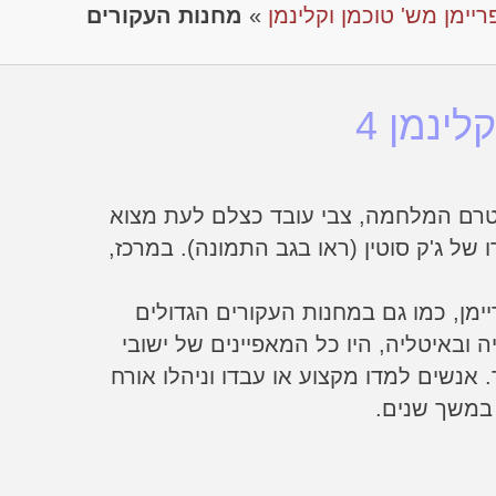
פריימן מש' טוכמן וקלינמן
»
מחנות העקורים
לינמן 4
טרם המלחמה, צבי עובד כצלם לעת מצוא
של ג'ק סוטין (ראו בגב התמונה). במרכז,
ריימן, כמו גם במחנות העקורים הגדולים
 ובאיטליה, היו כל המאפיינים של ישובי
נשים למדו מקצוע או עבדו וניהלו אורח
 במשך שנים.