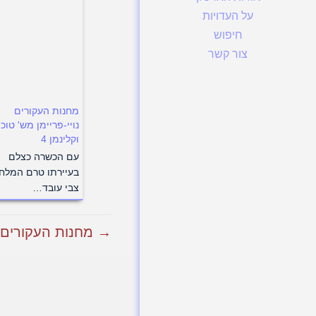
על העדויות
חיפוש
צור קשר
מחנות העקורים
נויי-פריימן מש' טוכ
וקלינמן 4
עם הכשרה כצלם
בעיירתו טרם המלח
צבי עובד…
→ מחנות העקורים נוי