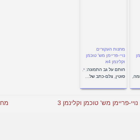
מחנות העקורים
מן
נויי-פריימן מש' טוכמן
וקלינמן 4א
חותם על גב התמונה: י.
מה,
סוטין, צלם-כתב של…
י-פריימן מש' טוכמן וקלינמן 3
מחנו