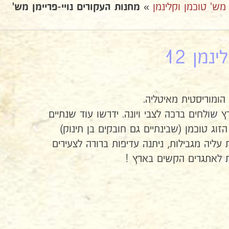
ן מש' טוכמן וקלינמן
»
מחנות העקורים נויי-פריימן מש'
מן 12
שולחים ברכה לצבי ויונה. ידרשו עוד שנתיים
וג טוכמן (שבינתיים גם חובקים בן תינוק)
ליה מגבילות, ניתנה עדיפות ברורה לצעירים
ית לאתגרים הקשים בארץ !