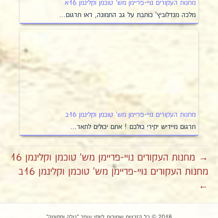
מחנות העקורים נויי-פריימן מש' טוכמן וקלינמן 16א
מלכה מנדלוביץ' כותבת על גב התמונה, ראו תרגום…
מחנות העקורים נויי-פריימן מש' טוכמן וקלינמן 16ב
תרגום מיידיש יקירי כולכם ! אתם יכולים לתאר…
→ מחנות העקורים נויי-פריימן מש' טוכמן וקלינמן 16
מחנות העקורים נויי-פריימן מש' טוכמן וקלינמן 16ב
←
2018 © כל הזכויות שמורות ליוסי עופר "גולה ותקומה"