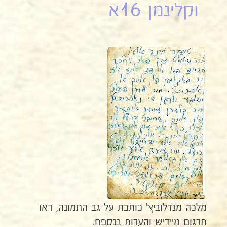
וקלינמן 16א
מלכה מנדלוביץ' כותבת על גב התמונה, ראו
תרגום מיידיש והערות בנספח.