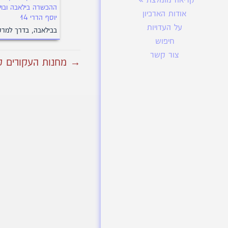
קריאה מומלצת
ההכשרה בילאבה ובול
אודות הארכיון
יוסף הררי 14
על העדויות
בבילאבה, בדרך למרסי
חיפוש
צור קשר
→ מחנות העקורים קיב