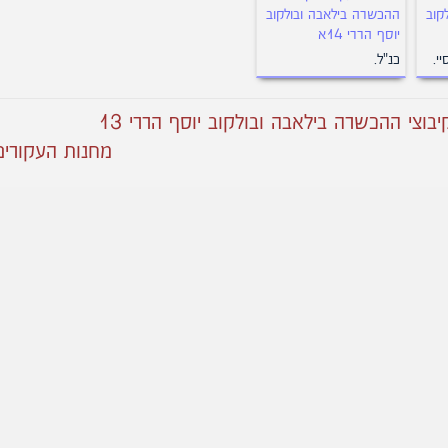
קוב
ההכשרה בילאבה ובולקוב
יוסף הררי 14א
י.
כנ"ל.
וצי ההכשרה בילאבה ובולקוב יוסף הררי 13
מחנות העקורים ק