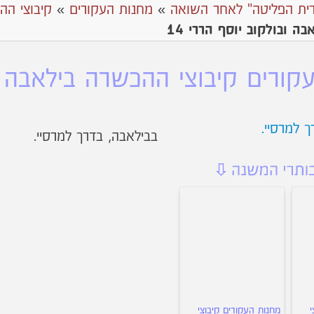
ית הפליטה" לאחר השואה
»
מחנות העקורים
»
קיבוצי הה
ה ובולקוב יוסף הררי 14
קורים קיבוצי ההכשרה בילאבה ובו
בבילאבה, בדרך למרסיי.
י
מחנות העקורים קיבוצי