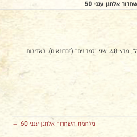
ור אלחנן ענני 50
בקורס מפקדי מחלקות ב"דורה", מרץ 48. שני "זמרינים" (זכרונאים). באדיבות
מלחמת השחרור אלחנן ענני 60 ←