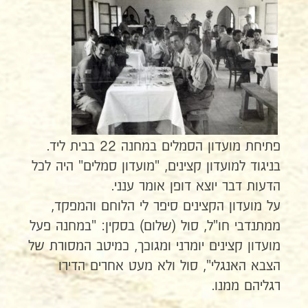
פתיחת מועדון הסמלים במחנה 22 בבית ליד.
בניגוד למועדון קצינים, "מועדון סמלים" היה לכל
הדעות דבר יוצא דופן אומר ענני.
על מועדון הקצינים סיפר לי הלוחם והמפקד,
ממתנדבי חו"ל, סול (שלום) בסקין: "במחנה פעל
מועדון קצינים יומרני ומגוכך, כמיטב המסורת של
הצבא האנגלי", סול ולא מעט אחרים הדירו
רגליהם ממנו.