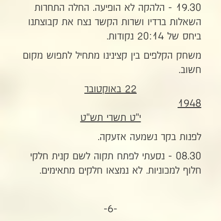
19.30 - הלהקה לא הופיעה. החלה התחרות
השאלות ברדיו ושרות הקשר נצח את קבוצתנו
ביחס של 20:14 נקודות.
משחק הקלפים בין קצינינו מתחיל לתפוש מקום
חשוב.
22 באוקטובר
1948
י"ט תשרי תש"ט
לפנות בקר נשמעה אזעקה.
08.30 - נסעתי לפתח תקוה לשם קנית חלקי
חלוף למכוניות. לא נמצאו חלקים מתאימים.
-6-