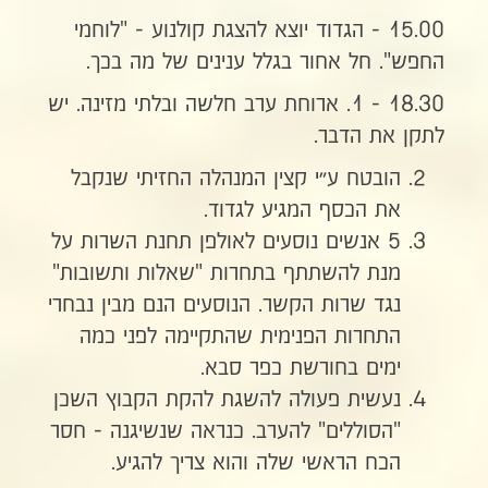
15.00 - הגדוד יוצא להצגת קולנוע - "לוחמי
החפש". חל אחור בגלל ענינים של מה בכך.
18.30 - 1. ארוחת ערב חלשה ובלתי מזינה. יש
לתקן את הדבר.
הובטח ע״י קצין המנהלה החזיתי שנקבל
את הכסף המגיע לגדוד.
5 אנשים נוסעים לאולפן תחנת השרות על
מנת להשתתף בתחרות "שאלות ותשובות"
נגד שרות הקשר. הנוסעים הנם מבין נבחרי
התחרות הפנימית שהתקיימה לפני כמה
ימים בחורשת כפר סבא.
נעשית פעולה להשגת להקת הקבוץ השכן
"הסוללים" להערב. כנראה שנשיגנה - חסר
הכח הראשי שלה והוא צריך להגיע.