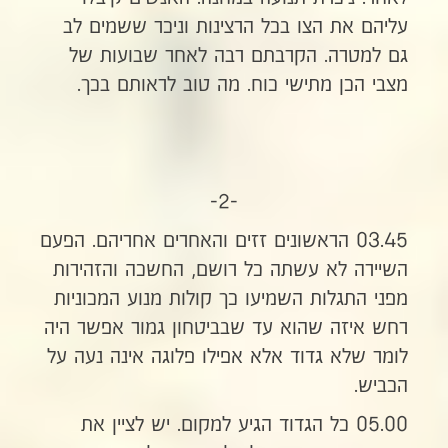
עליהם את הצו בכל הרצינות וניכר ששמים לב
גם למטרה. הקרבתם רבה לאחר שבועות של
מצבי הכן מתישי כוח. מה טוב לראותם בכך.
-2-
03.45 הראשונים זזים והאחרים אחריהם. הפעם
השיירה לא עשתה כל רושם, החשכה והזהירות
מפני התגלות השמיעו כך קולות מנוע המכוניות
רחש איזה שהוא עד שבביטחון גמור אפשר היה
לומר שלא גדוד אלא אפילו פלוגה אינה נעה על
הכביש.
05.00 כל הגדוד הגיע למקום. יש לציין את