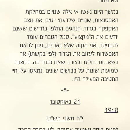
ולא מחר.
במשך היום נעשו אי אלה שנויים במחלקת
האפסנאות, שנויים שלדעתי ייטיבו את מצב
האספקה בגדוד. הנהגים החלפו בחדשים שאינם
יודעים את ה"מקצוע". סמל הטבחים עומד
להתפטר, אני מקוה שלא נאכזבו, ניתן לו את
האפשרות לעזוב את הגדוד (לפי בקשתו) אך
כשאנחנו נחליט ובצורה שאנו נבחר בה. נפוצות
שמועות שונות על כבושים שונים. נמאסו עלי חיי
החטיבה הפעילה הזו.
-5-
21 באוקטובר
1948
י"ח תשרי תש"ט