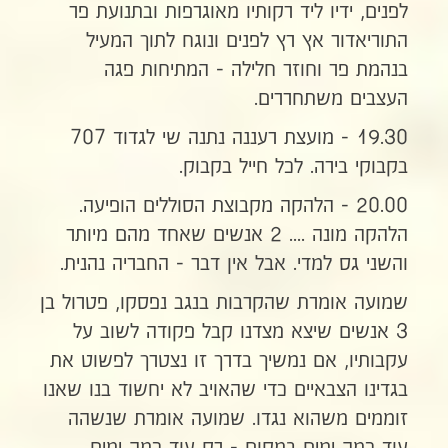
לפנים, ידיו ליד רקותיו מאוגרפות ובתנועת פר
התוריאדור אץ רץ לפנים ונוגח לתוך המעיל
בנהמת פר וחוזר חלילה - המתיחות פגה
העצבים משתחררים.
19.30 - מועצת רעננה נתנה שי לגדוד 707
בקבוקי בירה. לכל חייל בקבוק.
20.00 - הלהקה מקבוצת הסוללים הופיעה.
הלהקה מונה .... 2 אנשים שאחד מהם מיותר
והשני גס למדי. אבל אין דבר - החבריה נהנית.
שמועה אומרת שהקרבות בנגב נפסקו, פטרול בן
3 אנשים שיצא מצדנו קבל פקודה לשוב על
עקבותיו, אם נמשיך בדרך זו נצטרך לפשוט את
בגדינו הצבאיים כדי שהאויב לא יחשוד בנו שאנו
זוממים משהוא נגדו. שמועה אומרת שנשהה