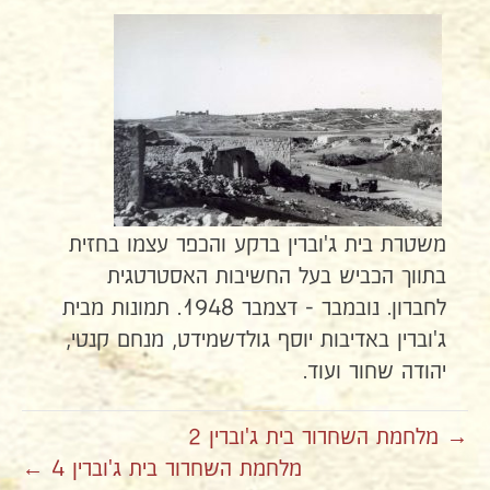
משטרת בית ג'וברין ברקע והכפר עצמו בחזית
בתווך הכביש בעל החשיבות האסטרטגית
לחברון. נובמבר - דצמבר 1948. תמונות מבית
ג'וברין באדיבות יוסף גולדשמידט, מנחם קנטי,
יהודה שחור ועוד.
→ מלחמת השחרור בית ג'וברין 2
מלחמת השחרור בית ג'וברין 4 ←