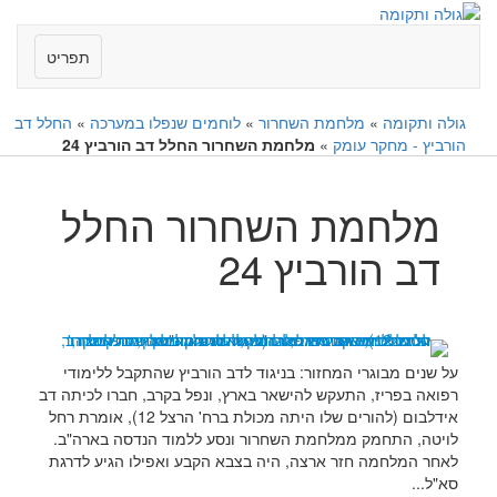
תפריט
גולה ותקומה
»
מלחמת השחרור
»
לוחמים שנפלו במערכה
»
החלל דב
הורביץ - מחקר עומק
»
מלחמת השחרור החלל דב הורביץ 24
מלחמת השחרור החלל
דב הורביץ 24
על שנים מבוגרי המחזור: בניגוד לדב הורביץ שהתקבל ללימודי
רפואה בפריז, התעקש להישאר בארץ, ונפל בקרב, חברו לכיתה דב
אידלבום (להורים שלו היתה מכולת ברח' הרצל 12), אומרת רחל
לויטה, התחמק ממלחמת השחרור ונסע ללמוד הנדסה בארה"ב.
לאחר המלחמה חזר ארצה, היה בצבא הקבע ואפילו הגיע לדרגת
סא"ל...