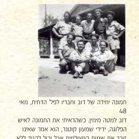
תמונה יחידה של דוב וחבריו לפל' הדתית, מאי
48
דוב למטה מימין. כשהראיתי את התמונה לאיש
הפלוגה, ידידי שמעון קוטנר, הוא אמר שאינו
זוכר את שמות המצולמים אבל יכול להגיד ללא