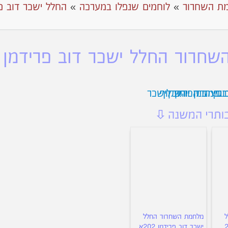
ת השחרור
»
לוחמים שנפלו במערכה
»
החלל ישכר דוב פ
חרור החלל ישכר דוב פרידמן 202
ל
מלחמת השחרור החלל
ישכר דוב פרידמן 202א