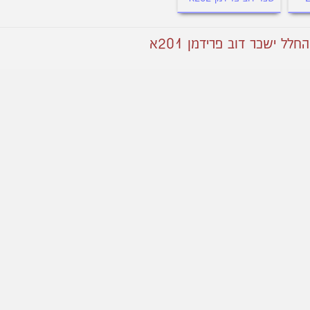
 ישכר דוב פרידמן 201א