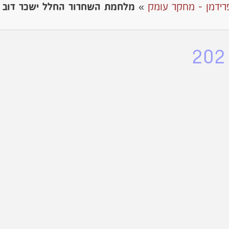
רידמן - מחקר עומק
»
מלחמת השחרור החלל ישכר דוב