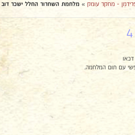
רידמן - מחקר עומק
»
מלחמת השחרור החלל ישכר דוב
דכאו
שי עם תום המלחמה.