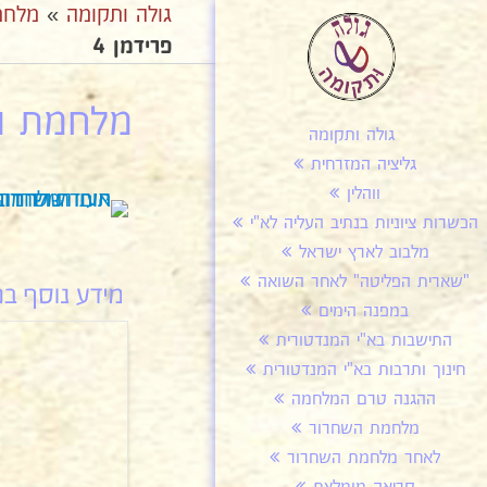
גולה ותקומה
»
מלחמ
פרידמן 4
מלחמת הש
גולה ותקומה
גליציה המזרחית
ווהלין
הכשרות ציוניות בנתיב העליה לא"י
מלבוב לארץ ישראל
"שארית הפליטה" לאחר השואה
במפנה הימים
התישבות בא"י המנדטורית
חינוך ותרבות בא"י המנדטורית
ההגנה טרם המלחמה
מלחמת השחרור
לאחר מלחמת השחרור