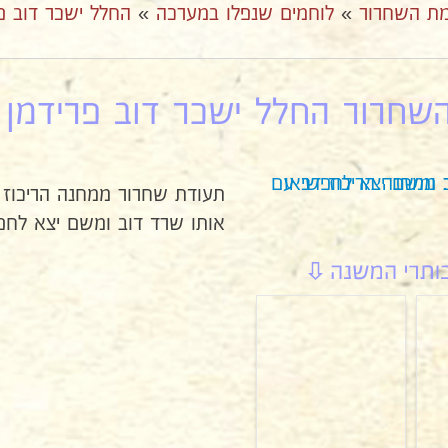
ת השחרור
»
לוחמים שנפלו במערכה
»
החלל ישכר דוב פ
חרור החלל ישכר דוב פרידמן 4
תעודת שחרור ממחנה הריכוז 
אותו שרד דוב ומשם יצא לחפ