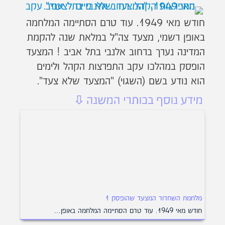
חודש מאי 1949. עוד טרם הסתיימה המלחמה
באופן רשמי, מצעד צה"ל במלאת שנה להקמת
המדינה נערך ברחוב אלנבי בתל אביב ! המצעד
הופסק במהלכו עקב התפרצות הקהל ולימים
הוא נודע בשם (השגוי) "המצעד שלא צעד".
מלחמת השחרור המצעד שהופסק 1
חודש מאי 1949. עוד טרם הסתיימה המלחמה באופן…