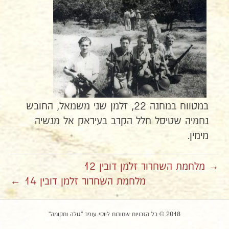
במטווח במחנה 22, זלמן שני משמאל, החובש
נחמיה שטיסל חלל הקרב בעיראק אל מנשיה
מימין.
→ מלחמת השחרור זלמן דובין 12
מלחמת השחרור זלמן דובין 14 ←
2018 © כל הזכויות שמורות ליוסי עופר "גולה ותקומה"