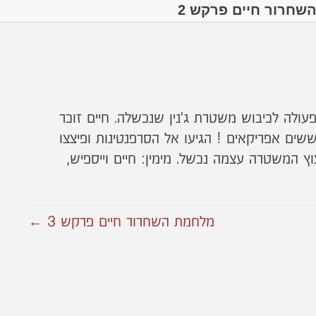
שחרור חיים פרקש 2
ולה לכיבוש משטרת ג'נין שנכשלה. חיים זוכר
ים אפריקאים ! הגיעו אל הסרפנטינות ופיצצו
וץ המשטרה עצמה נכשל. מימין: חיים וייספיש,
מלחמת השחרור חיים פרקש 3 ←