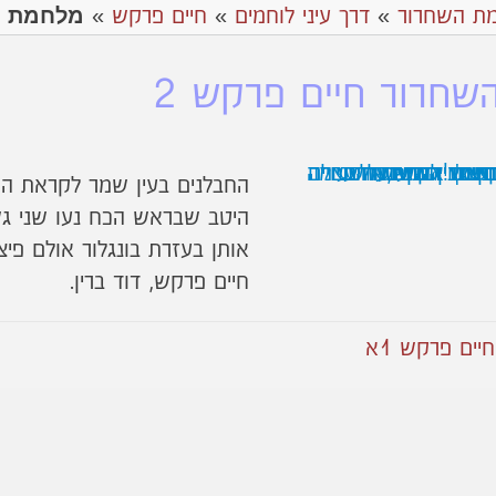
מלחמת ה
ת השחרור
»
דרך עיני לוחמים
»
חיים פרקש
»
חרור חיים פרקש 2
החבלנים בעין שמר לקראת הפע
היטב שבראש הכח נעו שני גשש
אותן בעזרת בונגלור אולם פיצ
חיים פרקש, דוד ברין.
ים פרקש 1א