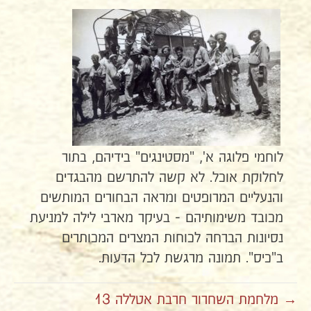
לוחמי פלוגה א', "מסטינגים" בידיהם, בתור
לחלוקת אוכל. לא קשה להתרשם מהבגדים
והנעליים המרופטים ומראה הבחורים המותשים
מכובד משימותיהם - בעיקר מארבי לילה למניעת
נסיונות הברחה לכוחות המצרים המכותרים
ב"כיס". תמונה מרגשת לכל הדעות.
→ מלחמת השחרור חרבת אטללה 13