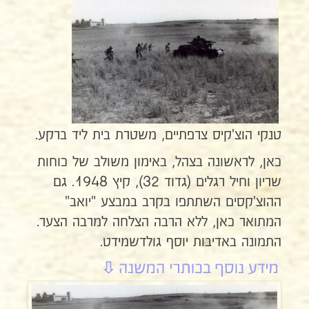
טנקי הוצ'קיס צרפתיים, משטרת בית ליד ברקע.
כאן, לראשונה בצהל, באימון משולב של כוחות
שריון וחיל רגלים (גדוד 32), קיץ 1948. גם
ההוצ'קסים השתתפו בקרב במבצע "יואב"
המתואר כאן, ללא הרבה הצלחה למרבה הצער.
התמונה באדיבות יוסף גולדשמידט.