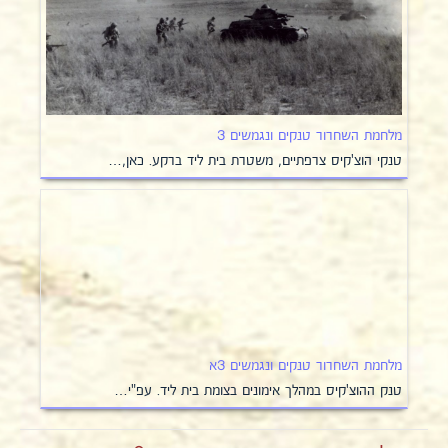
מלחמת השחרור טנקים ונגמשים 3
טנקי הוצ'קיס צרפתיים, משטרת בית ליד ברקע. כאן,…
מלחמת השחרור טנקים ונגמשים 3א
טנק ההוצ'קיס במהלך אימונים בצומת בית ליד. עפ"י…