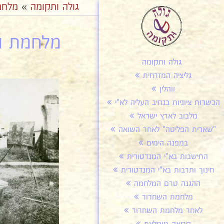
גולה ותקומה
»
מלחמ
מלחמת הש
גולה ותקומה
גליציה המזרחית
ווהלין
הכשרות ציוניות בנתיב העליה לא"י
מלבוב לארץ ישראל
"שארית הפליטה" לאחר השואה
במפנה הימים
התישבות בא"י המנדטורית
חינוך ותרבות בא"י המנדטורית
ההגנה טרם המלחמה
מלחמת השחרור
לאחר מלחמת השחרור