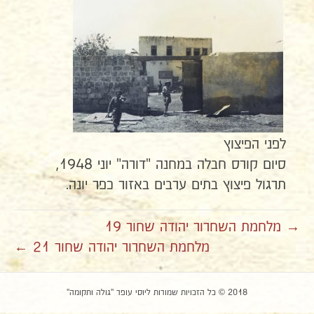
לפני הפיצוץ
סיום קורס חבלה במחנה "דורה" יוני 1948,
תרגול פיצוץ בתים ערבים באזור כפר יונה.
→ מלחמת השחרור יהודה שחור 19
מלחמת השחרור יהודה שחור 21 ←
2018 © כל הזכויות שמורות ליוסי עופר "גולה ותקומה"