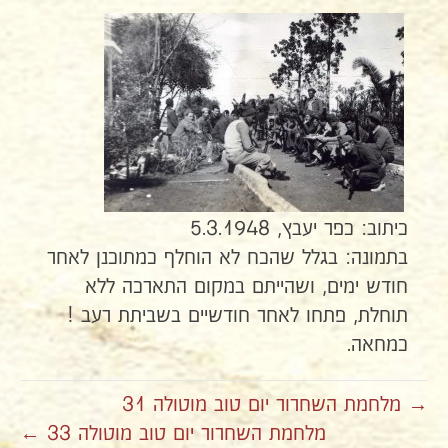
כיתוב: כפר יעבץ, 5.3.1948
בתמונה: בגלל שהכח לא הוחלף כמתוכנן לאחר
חודש ימים, ושהייתם במקום התארכה ללא
תוחלת, פתחו לאחר חודשיים בשביתת רעב !
כמחאה.
→ מלחמת השחרור יום טוב מוטולה 31
מלחמת השחרור יום טוב מוטולה 33 ←