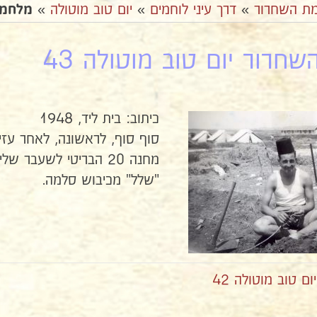
ת השחרור
»
דרך עיני לוחמים
»
יום טוב מוטולה
»
מלחמת 
חרור יום טוב מוטולה 43
כיתוב: בית ליד, 1948
סוף סוף, לראשונה, לאחר עזי
מחנה 20 הבריטי לשעבר 
"שלל" מכיבוש סלמה.
 טוב מוטולה 42