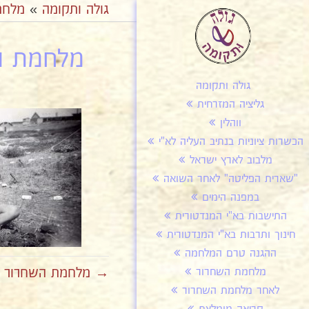
גולה ותקומה
»
מלחמ
מלחמת הש
גולה ותקומה
גליציה המזרחית
ווהלין
הכשרות ציוניות בנתיב העליה לא"י
מלבוב לארץ ישראל
"שארית הפליטה" לאחר השואה
במפנה הימים
התישבות בא"י המנדטורית
חינוך ותרבות בא"י המנדטורית
ההגנה טרם המלחמה
→ מלחמת השחרור יום
מלחמת השחרור
לאחר מלחמת השחרור