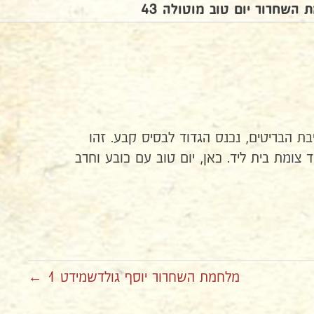
השחרור יום טוב מוטולה 43
בת הבריטים, נכנס הגדוד לבסיס קבע. זהו
שליד צומת בית ליד. כאן, יום טוב עם כובע וחרב
מלחמת השחרור יוסף גולדשמידט 1 ←