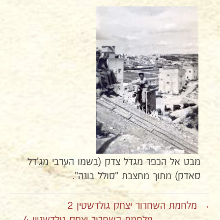
מבט אל הכפר מגדל צדק (בשמו הערבי מג'דל
סאדק) מתוך מחצבת "סולל בונה".
→ מלחמת השחרור יצחק גולדשטין 2