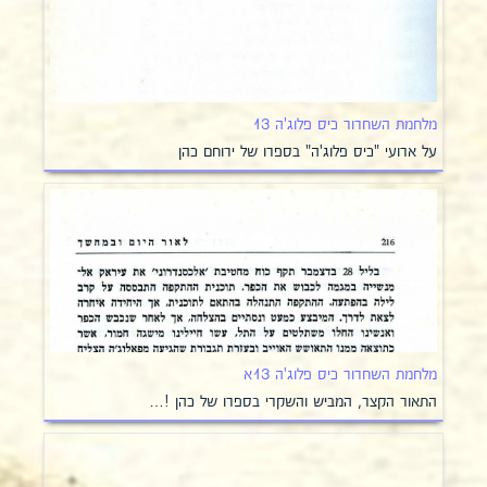
מלחמת השחרור כיס פלוג'ה 13
על ארועי "כיס פלוג'ה" בספרו של ירוחם כהן
מלחמת השחרור כיס פלוג'ה 13א
התאור הקצר, המביש והשקרי בספרו של כהן !…