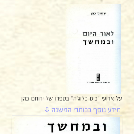
על ארועי "כיס פלוג'ה" בספרו של ירוחם כהן